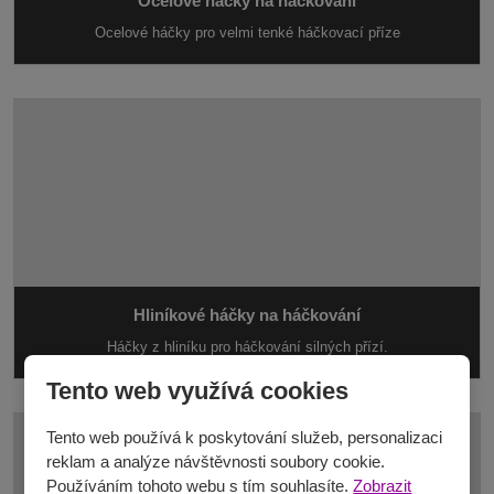
Ocelové háčky na háčkování
Ocelové háčky pro velmi tenké háčkovací příze
Hliníkové háčky na háčkování
Háčky z hliníku pro háčkování silných přízí.
Tento web využívá cookies
Tento web používá k poskytování služeb, personalizaci
reklam a analýze návštěvnosti soubory cookie.
Používáním tohoto webu s tím souhlasíte.
Zobrazit