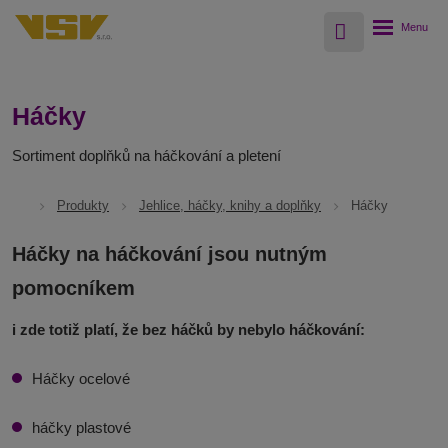
Vyhledávání
Rozbalení
menu
Háčky
Sortiment doplňků na háčkování a pletení
Produkty
Jehlice, háčky, knihy a doplňky
Háčky
Háčky na háčkování jsou nutným
pomocníkem
i zde totiž platí, že bez háčků by nebylo háčkování:
Háčky ocelové
háčky plastové