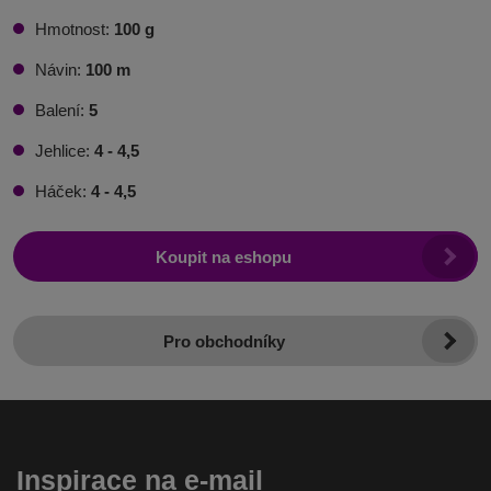
Hmotnost:
100 g
Návin:
100 m
Balení:
5
Jehlice:
4 - 4,5
Háček:
4 - 4,5
Koupit na eshopu
Pro obchodníky
Inspirace na e-mail