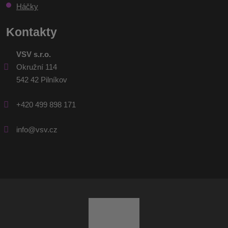
Háčky
Kontakty
VSV s.r.o.
Okružní 114
542 42 Pilníkov
+420 499 898 171
info@vsv.cz