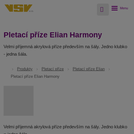
Vyhledávání
Rozbalení
menu
Pletací příze Elian Harmony
Velmi příjemná akrylová příze především na šály. Jedno klubko
- jedna šála.
Produkty
Pletací příze
Pletací příze Elian
Pletací příze Elian Harmony
Velmi příjemná akrylová příze především na šály. Jedno klubko