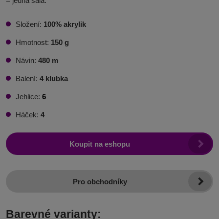
= jedna šála.
Složení:
100% akrylik
Hmotnost:
150 g
Návin:
480 m
Balení:
4
klubka
Jehlice:
6
Háček:
4
Koupit na eshopu
Pro obchodníky
Barevné varianty: