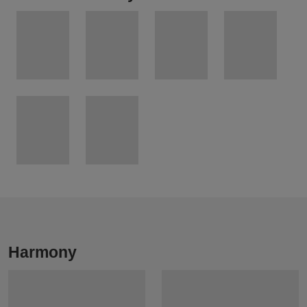
Harmony