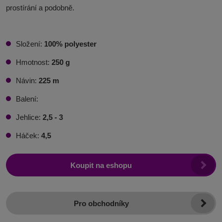
prostírání a podobně.
Složení:
100% polyester
Hmotnost:
25
0 g
Návin:
225
m
Balení:
Jehlice:
2,5 - 3
Háček:
4,5
Koupit na eshopu
Pro obchodníky