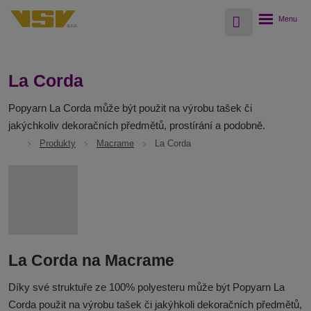
Vyhledávání
Rozbalení
menu
La Corda
Popyarn La Corda může být použit na výrobu tašek či
jakýchkoliv dekoračních předmětů, prostírání a podobně.
Produkty
Macrame
La Corda
La Corda na Macrame
Díky své struktuře ze 100% polyesteru může být Popyarn La
Corda použit na výrobu tašek či jakýhkoli dekoračních předmětů,