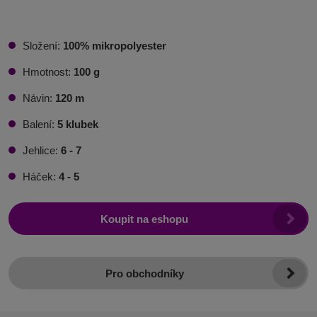
Složení:
100% mikropolyester
Hmotnost:
100 g
Návin:
120
m
Balení:
5
klubek
Jehlice:
6 - 7
Háček:
4 - 5
Koupit na eshopu
Pro obchodníky