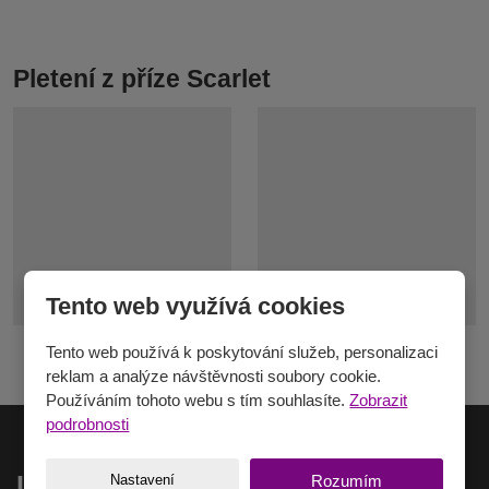
Pletení z příze Scarlet
Tento web využívá cookies
Tento web používá k poskytování služeb, personalizaci
reklam a analýze návštěvnosti soubory cookie.
Používáním tohoto webu s tím souhlasíte.
Zobrazit
podrobnosti
Inspirace na e-mail
Nastavení
Rozumím