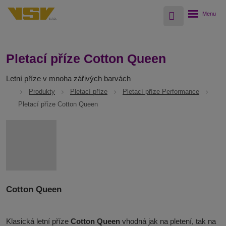
Vyhledávání
Rozbalení
menu
Pletací příze Cotton Queen
Letní příze v mnoha zářivých barvách
Produkty
Pletací příze
Pletací příze Performance
Pletací příze Cotton Queen
Cotton Queen
Klasická letní příze
Cotton Queen
vhodná jak na pletení, tak na