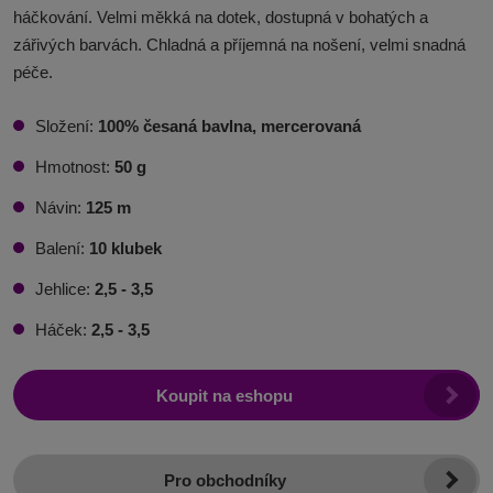
háčkování. Velmi měkká na dotek, dostupná v bohatých a
zářivých barvách. Chladná a příjemná na nošení, velmi snadná
péče.
Složení:
100% česaná bavlna, mercerovaná
Hmotnost:
50 g
Návin:
125 m
Balení:
10 klubek
Jehlice:
2,5 - 3,5
Háček:
2,5 - 3,5
Koupit na eshopu
Pro obchodníky