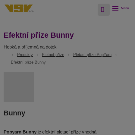
Vyhledávání
Rozbalení
menu
Efektní příze Bunny
Hebká a příjemná na dotek
Produkty
Pletací příze
Pletací příze PopYarn
Efektní příze Bunny
Bunny
Popyarn Bunny
je efektní pletací příze vhodná