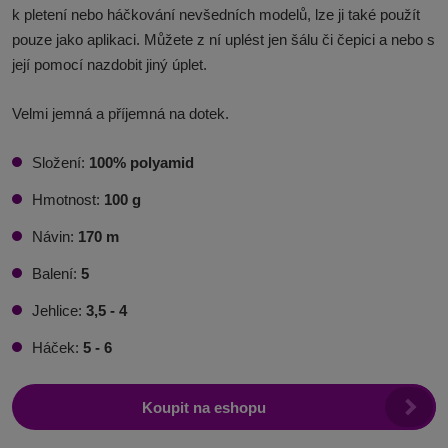
k pletení nebo háčkování nevšedních modelů, lze ji také použít
pouze jako aplikaci. Můžete z ní uplést jen šálu či čepici a nebo s
její pomocí nazdobit jiný úplet.
Velmi jemná a příjemná na dotek.
Složení:
100% polyamid
Hmotnost:
100 g
Návin:
170 m
Balení:
5
Jehlice:
3,5 - 4
Háček:
5 - 6
Koupit na eshopu