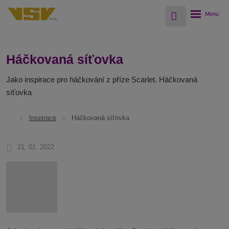
Vyhledávání
Rozbalení
menu
Háčkovaná síťovka
Jako inspirace pro háčkování z příze Scarlet. Háčkovaná
síťovka
Inspirace
Háčkovaná síťovka
21. 01. 2022