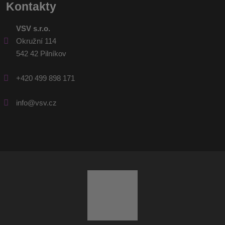
Kontakty
VSV s.r.o.
Okružní 114
542 42 Pilníkov
+420 499 898 171
info@vsv.cz