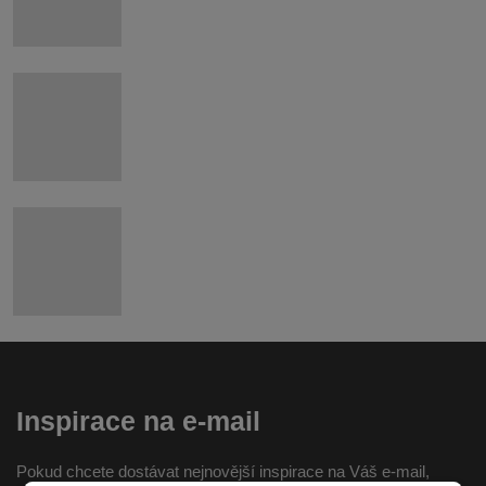
Inspirace na e-mail
Pokud chcete dostávat nejnovější inspirace na Váš e-mail,